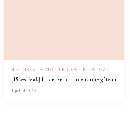
HISTOIRES
MOTO
PHOTOS
PIKES PEAK
[Pikes Peak] La cerise sur un énorme gâteau
1 juillet 2013