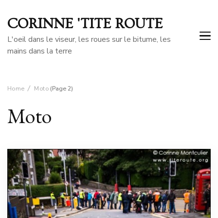
CORINNE 'TITE ROUTE
L'oeil dans le viseur, les roues sur le bitume, les
mains dans la terre
Home
Moto
(Page 2)
Moto