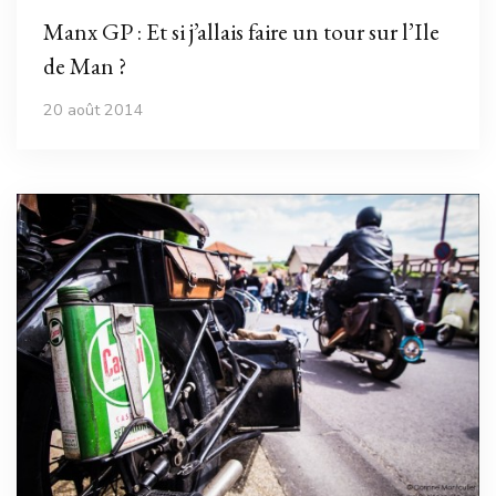
Manx GP : Et si j’allais faire un tour sur l’Ile
de Man ?
20 août 2014