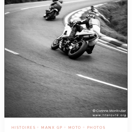
HISTOIRES
MANX GP
MOTO
PHOTOS