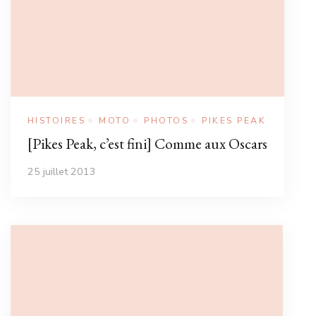
HISTOIRES
MOTO
PHOTOS
PIKES PEAK
[Pikes Peak, c’est fini] Comme aux Oscars
25 juillet 2013