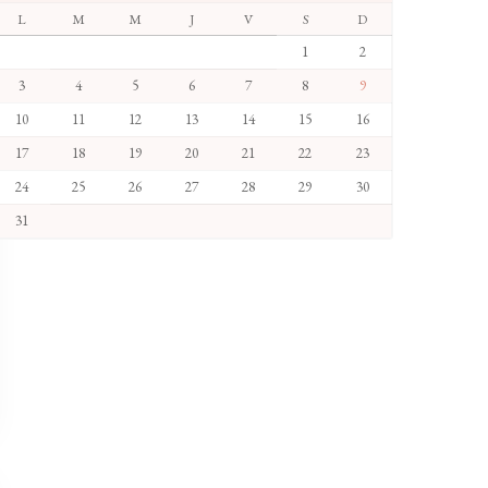
L
M
M
J
V
S
D
1
2
3
4
5
6
7
8
9
10
11
12
13
14
15
16
17
18
19
20
21
22
23
24
25
26
27
28
29
30
31