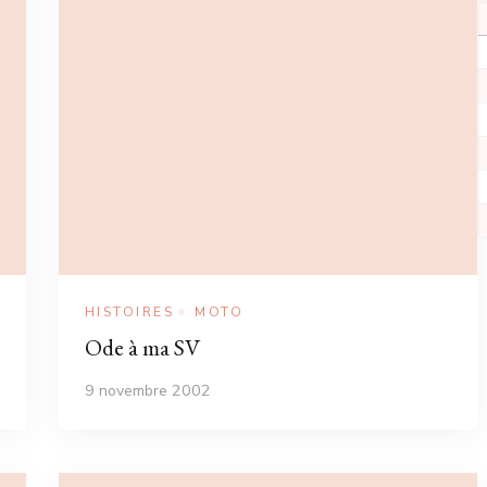
HISTOIRES
MOTO
Ode à ma SV
9 novembre 2002