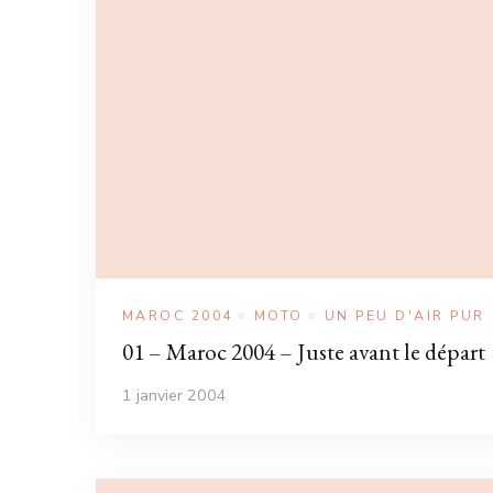
MAROC 2004
MOTO
UN PEU D'AIR PUR
01 – Maroc 2004 – Juste avant le départ
1 janvier 2004