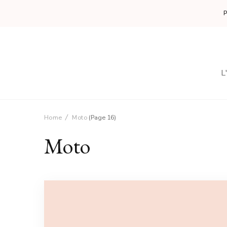
L
Home
Moto
(Page 16)
Moto