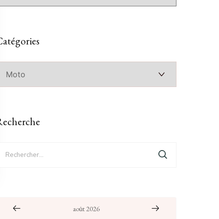
atégories
atégories
Recherche
echercher :
août 2026