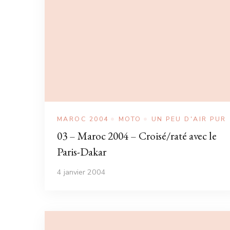
MAROC 2004
MOTO
UN PEU D'AIR PUR
03 – Maroc 2004 – Croisé/raté avec le
Paris-Dakar
4 janvier 2004