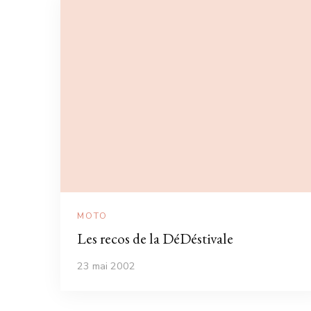
MOTO
Les recos de la DéDéstivale
23 mai 2002