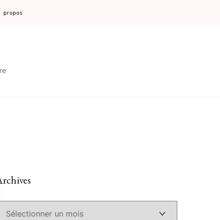
 propos
re
rchives
Archives