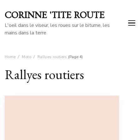
CORINNE 'TITE ROUTE
L'oeil dans le viseur, les roues sur le bitume, les
mains dans la terre
Home
Moto
Rallyes routiers
(Page 4)
Rallyes routiers