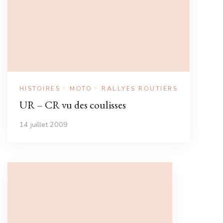
HISTOIRES
MOTO
RALLYES ROUTIERS
UR – CR vu des coulisses
14 juillet 2009