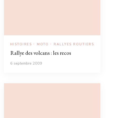
HISTOIRES
MOTO
RALLYES ROUTIERS
Rallye des volcans : les recos
6 septembre 2009