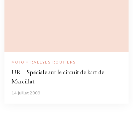
MOTO
RALLYES ROUTIERS
UR – Spéciale sur le circuit de kart de
Marcillat
14 juillet 2009