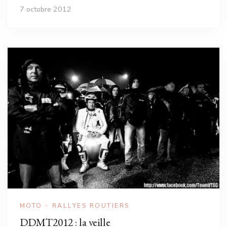
7 octobre 2012
MOTO
RALLYES ROUTIERS
DDMT2012 : la veille