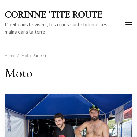
CORINNE 'TITE ROUTE
L'oeil dans le viseur, les roues sur le bitume, les
mains dans la terre
Home
Moto
(Page 4)
Moto