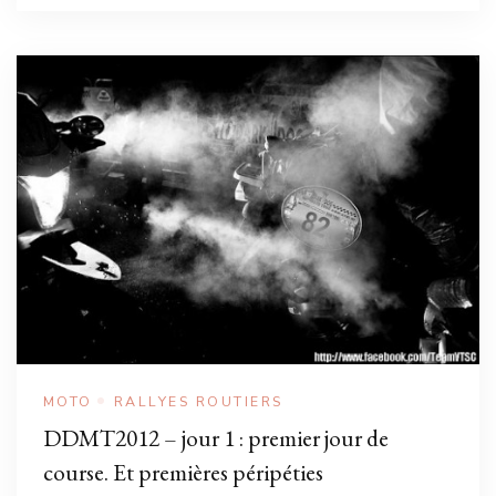
MOTO
RALLYES ROUTIERS
DDMT2012 – jour 1 : premier jour de
course. Et premières péripéties