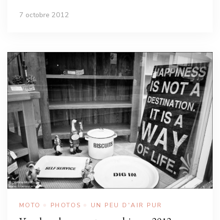
7 octobre 2012
MOTO
PHOTOS
UN PEU D'AIR PUR