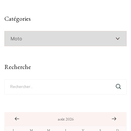
Catégories
Catégories
Recherche
Rechercher :
août 2026
L
M
M
J
V
S
D