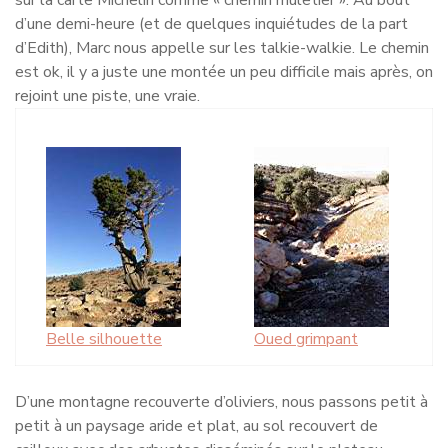
sur la carte Michelin comme « chemin muletier ». Au bout
d’une demi-heure (et de quelques inquiétudes de la part
d’Edith), Marc nous appelle sur les talkie-walkie. Le chemin
est ok, il y a juste une montée un peu difficile mais après, on
rejoint une piste, une vraie.
Belle silhouette
Oued grimpant
D’une montagne recouverte d’oliviers, nous passons petit à
petit à un paysage aride et plat, au sol recouvert de