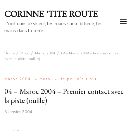
CORINNE 'TITE ROUTE
L'oeil dans le viseur, les roues sur le bitume, les
mains dans la terre
Home
Moto
Maroc 2004
04 – Maroc 2004 – Premier contact
avec la piste (ouille)
Maroc 2004
Moto
Un peu d'air pur
04 – Maroc 2004 – Premier contact avec
la piste (ouille)
5 Janvier 2004