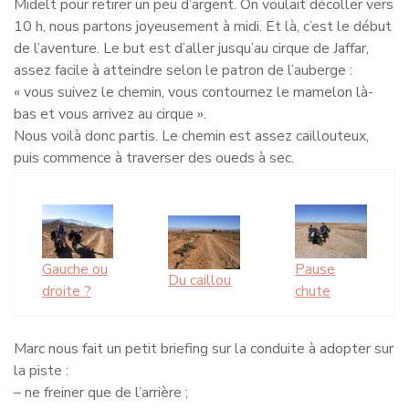
Midelt pour retirer un peu d’argent. On voulait décoller vers
10 h, nous partons joyeusement à midi. Et là, c’est le début
de l’aventure. Le but est d’aller jusqu’au cirque de Jaffar,
assez facile à atteindre selon le patron de l’auberge :
« vous suivez le chemin, vous contournez le mamelon là-
bas et vous arrivez au cirque ».
Nous voilà donc partis. Le chemin est assez caillouteux,
puis commence à traverser des oueds à sec.
Gauche ou
Pause
Du caillou
droite ?
chute
Marc nous fait un petit briefing sur la conduite à adopter sur
la piste :
– ne freiner que de l’arrière ;