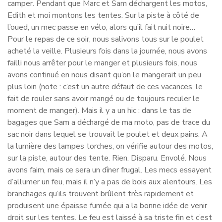
camper. Pendant que Marc et Sam déchargent les motos,
Edith et moi montons les tentes. Sur la piste à côté de
l’oued, un mec passe en vélo, alors qu’il fait nuit noire…
Pour le repas de ce soir, nous salivons tous sur le poulet
acheté la veille. Plusieurs fois dans la journée, nous avons
failli nous arrêter pour le manger et plusieurs fois, nous
avons continué en nous disant qu’on le mangerait un peu
plus loin (note : c’est un autre défaut de ces vacances, le
fait de rouler sans avoir mangé ou de toujours reculer le
moment de manger). Mais il y a un hic : dans le tas de
bagages que Sam a déchargé de ma moto, pas de trace du
sac noir dans lequel se trouvait le poulet et deux pains. A
la lumière des lampes torches, on vérifie autour des motos,
sur la piste, autour des tente. Rien. Disparu. Envolé. Nous
avons faim, mais ce sera un dîner frugal. Les mecs essayent
d’allumer un feu, mais il n’y a pas de bois aux alentours. Les
branchages qu’ils trouvent brûlent très rapidement et
produisent une épaisse fumée qui a la bonne idée de venir
droit sur les tentes. Le feu est laissé à sa triste fin et c’est