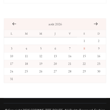
août 2026
L
M
M
J
V
S
D
1
2
3
4
5
6
7
8
9
10
11
12
13
14
15
16
17
18
19
20
21
22
23
24
25
26
27
28
29
30
31