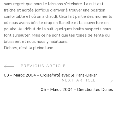
sans regret que nous le laissons s’éteindre. La nuit est
fraîche et agitée (difficile d’arriver à trouver une position
confortable et où on a chaud). Cela fait partie des moments
où nous avons béni le drap en flanelle et la couverture en
polaire. Au début de la nuit, quelques bruits suspects nous
font sursauter. Mais ce ne sont que les toiles de tente qui
bruissent et nous nous y habituons.
Dehors, c’est la pleine lune.
Post
PREVIOUS ARTICLE
03 – Maroc 2004 – Croisé/raté avec le Paris-Dakar
Navigation
NEXT ARTICLE
05 – Maroc 2004 – Direction les Dunes