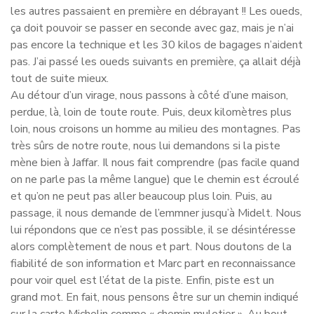
les autres passaient en première en débrayant !! Les oueds,
ça doit pouvoir se passer en seconde avec gaz, mais je n’ai
pas encore la technique et les 30 kilos de bagages n’aident
pas. J’ai passé les oueds suivants en première, ça allait déjà
tout de suite mieux.
Au détour d’un virage, nous passons à côté d’une maison,
perdue, là, loin de toute route. Puis, deux kilomètres plus
loin, nous croisons un homme au milieu des montagnes. Pas
très sûrs de notre route, nous lui demandons si la piste
mène bien à Jaffar. Il nous fait comprendre (pas facile quand
on ne parle pas la même langue) que le chemin est écroulé
et qu’on ne peut pas aller beaucoup plus loin. Puis, au
passage, il nous demande de l’emmner jusqu’à Midelt. Nous
lui répondons que ce n’est pas possible, il se désintéresse
alors complètement de nous et part. Nous doutons de la
fiabilité de son information et Marc part en reconnaissance
pour voir quel est l’état de la piste. Enfin, piste est un
grand mot. En fait, nous pensons être sur un chemin indiqué