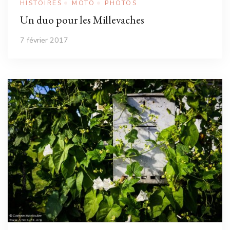
HISTOIRES
MOTO
PHOTOS
Un duo pour les Millevaches
7 février 2017