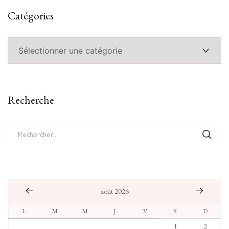
Catégories
Catégories
Recherche
Rechercher :
août 2026
L
M
M
J
V
S
D
1
2