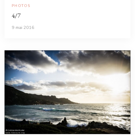
PHOTOS
4/7
9 mai 2016