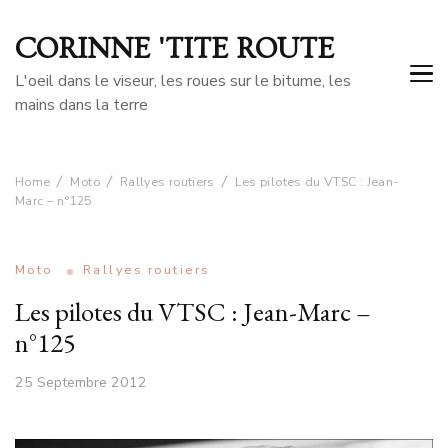
CORINNE 'TITE ROUTE
L'oeil dans le viseur, les roues sur le bitume, les
mains dans la terre
Home
Moto
Rallyes routiers
Les pilotes du VTSC : Jean-
Marc – n°125
Moto
Rallyes routiers
Les pilotes du VTSC : Jean-Marc –
n°125
25 Septembre 2012