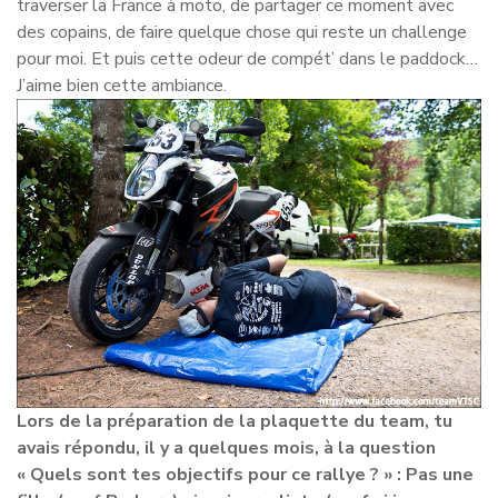
traverser la France à moto, de partager ce moment avec
des copains, de faire quelque chose qui reste un challenge
pour moi. Et puis cette odeur de compét’ dans le paddock…
J’aime bien cette ambiance.
Lors de la préparation de la plaquette du team, tu
avais répondu, il y a quelques mois, à la question
« Quels sont tes objectifs pour ce rallye ? » : Pas une