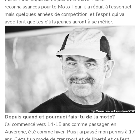
reconnaissances pour le Moto Tour, il a réduit à l’essentiel
mais quelques années de compétition, et l’esprit qui va
avec, font que les p’tits jeunes auront à se méfier.
Depuis quand et pourquoi fais-tu de la moto?
J’ai commencé vers 14-15 ans comme passager, en
Auvergne, été comme hiver. Puis j’ai passé mon permis à 17
ans. C’était un mode de transport et de liberté et ça l’est