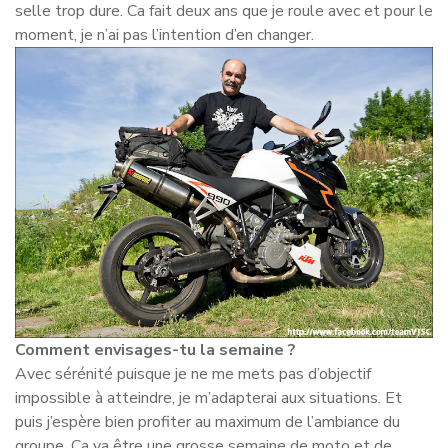
selle trop dure. Ca fait deux ans que je roule avec et pour le
moment, je n’ai pas l’intention d’en changer.
Comment envisages-tu la semaine ?
Avec sérénité puisque je ne me mets pas d’objectif
impossible à atteindre, je m’adapterai aux situations. Et
puis j’espère bien profiter au maximum de l’ambiance du
groupe. Ca va être une grosse semaine de moto et de