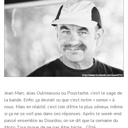
Jean-Marc, alias Oulmiassou ou Poustache, c’est le sage de
la bande. Enfin, ça devrait vu que c’est notre « senior » à
nous. Mais en réalité, c’est loin d’être le plus sérieux, même
si ça ne se voit pas dans ses réponses. Après le week-end
passé ensemble au Dourdou, on se dit que la semaine du
Moto Tour risque de ne pas être triste… Côté