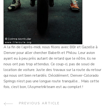
A la fin de l’après-midi, nous filons avec BBr et Gazelle à
Denver pour aller chercher Babeth et Philou. Leur avion
ayant eu à peu près autant de retard que le nôtre, ils ne
nous ont pas trop attendus. Ce coup-ci, pas de souci de
location de voiture. Juste des travaux sur la route du retour
qui nous ont bien retardés. Décidément, Denver-Colorado
Springs n’est pas une longue route tranquille… Mais cette
fois, c’est bon, l’Asymetrikteam est au complet !
PREVIOUS ARTICLE