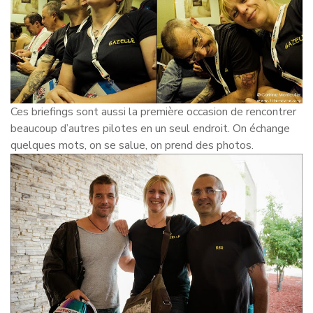
Ces briefings sont aussi la première occasion de rencontrer
beaucoup d’autres pilotes en un seul endroit. On échange
quelques mots, on se salue, on prend des photos.