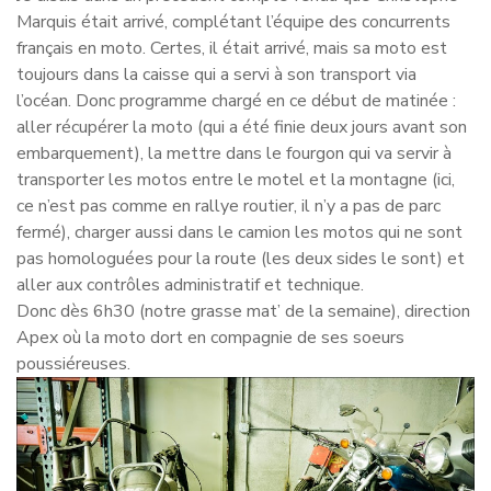
Marquis était arrivé, complétant l’équipe des concurrents
français en moto. Certes, il était arrivé, mais sa moto est
toujours dans la caisse qui a servi à son transport via
l’océan. Donc programme chargé en ce début de matinée :
aller récupérer la moto (qui a été finie deux jours avant son
embarquement), la mettre dans le fourgon qui va servir à
transporter les motos entre le motel et la montagne (ici,
ce n’est pas comme en rallye routier, il n’y a pas de parc
fermé), charger aussi dans le camion les motos qui ne sont
pas homologuées pour la route (les deux sides le sont) et
aller aux contrôles administratif et technique.
Donc dès 6h30 (notre grasse mat’ de la semaine), direction
Apex où la moto dort en compagnie de ses soeurs
poussiéreuses.