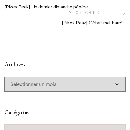
Post
[Pikes Peak] Un dernier dimanche pépère
Navigation
NEXT ARTICLE
[Pikes Peak] C’était mal barré…
Archives
Archives
Catégories
Catégories