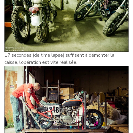
17 secondes (de time lapse) suffisent à démonter la
caisse, l’opération est vite réalisée.