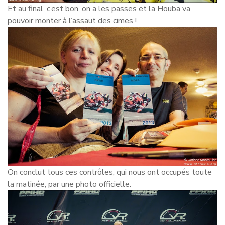
Et au final, c’est bon, on a les passes et la Houba va
pouvoir monter à l’assaut des cimes !
On conclut tous ces contrôles, qui nous ont occupés toute
la matinée, par une photo officielle.