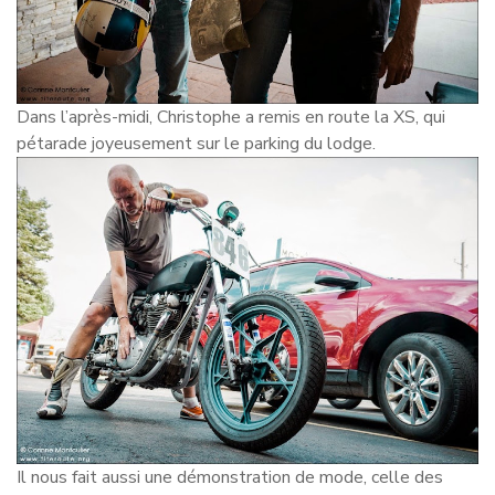
Dans l’après-midi, Christophe a remis en route la XS, qui
pétarade joyeusement sur le parking du lodge.
Il nous fait aussi une démonstration de mode, celle des