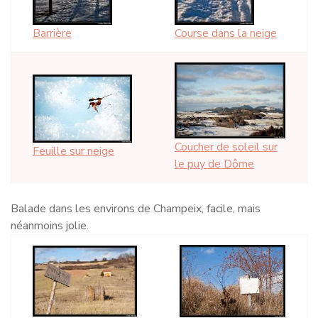
Barrière
Course dans la neige
Coucher de soleil sur
Feuille sur neige
le puy de Dôme
Balade dans les environs de Champeix, facile, mais
néanmoins jolie.