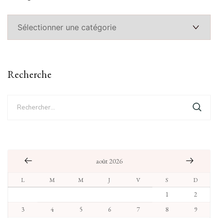
Catégories
Recherche
Rechercher :
août 2026
L
M
M
J
V
S
D
1
2
3
4
5
6
7
8
9