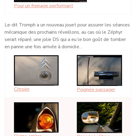
Pour un freinage performant
Le-dit Tromph a un nouveau jouet pour assurer les séances
mécanique des prochains réveillons, au cas où le Zéphyr
serait réparé, une jolie DS qui a eu le bon goût de tomber
en panne une fois arrivée à domicile…
Citroën
Poignée passager