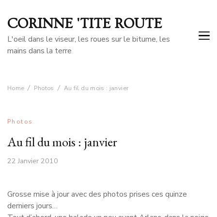
CORINNE 'TITE ROUTE
L'oeil dans le viseur, les roues sur le bitume, les
mains dans la terre
Home
Photos
Au fil du mois : janvier
Photos
Au fil du mois : janvier
22 Janvier 2010
Grosse mise à jour avec des photos prises ces quinze
derniers jours…