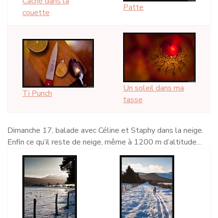
Caché dans la
Patte
couette
Un soleil dans ma
Ti Punch
tasse
Dimanche 17, balade avec Céline et Staphy dans la neige.
Enfin ce qu’il reste de neige, même à 1200 m d’altitude…