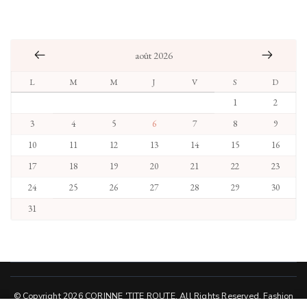
août 2026
L
M
M
J
V
S
D
1
2
3
4
5
6
7
8
9
10
11
12
13
14
15
16
17
18
19
20
21
22
23
24
25
26
27
28
29
30
31
© Copyright 2026
CORINNE 'TITE ROUTE
. All Rights Reserved.
Fashion