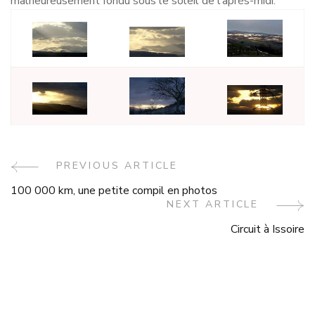
malheureusement fondu sous le soleil de l’après-midi.
Post
PREVIOUS ARTICLE
100 000 km, une petite compil en photos
Navigation
NEXT ARTICLE
Circuit à Issoire