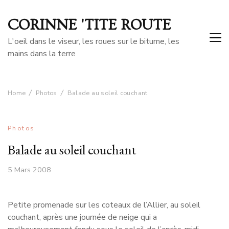
CORINNE 'TITE ROUTE
L'oeil dans le viseur, les roues sur le bitume, les
mains dans la terre
Home
Photos
Balade au soleil couchant
Photos
Balade au soleil couchant
5 Mars 2008
Petite promenade sur les coteaux de l’Allier, au soleil
couchant, après une journée de neige qui a