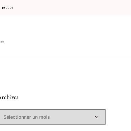
 propos
re
rchives
Archives