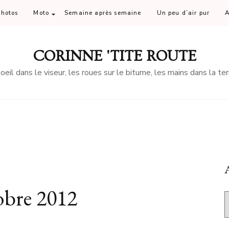
Photos
Moto
Semaine après semaine
Un peu d’air pur
A
CORINNE 'TITE ROUTE
'oeil dans le viseur, les roues sur le bitume, les mains dans la ter
A
tobre 2012