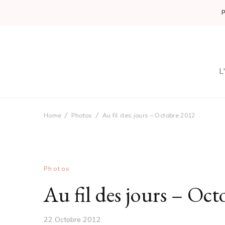
L
Home
Photos
Au fil des jours – Octobre 2012
Photos
Au fil des jours – Oc
22 Octobre 2012