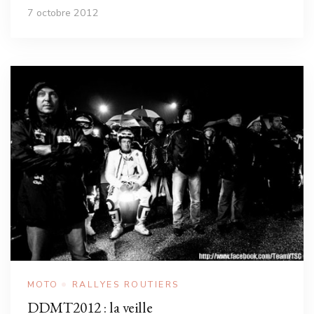
7 octobre 2012
MOTO
RALLYES ROUTIERS
DDMT2012 : la veille