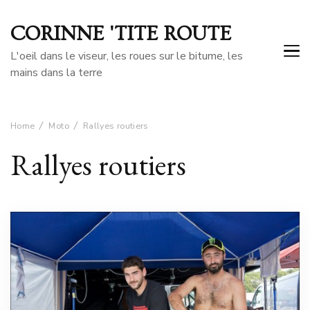
CORINNE 'TITE ROUTE
L'oeil dans le viseur, les roues sur le bitume, les
mains dans la terre
Home
Moto
Rallyes routiers
Rallyes routiers