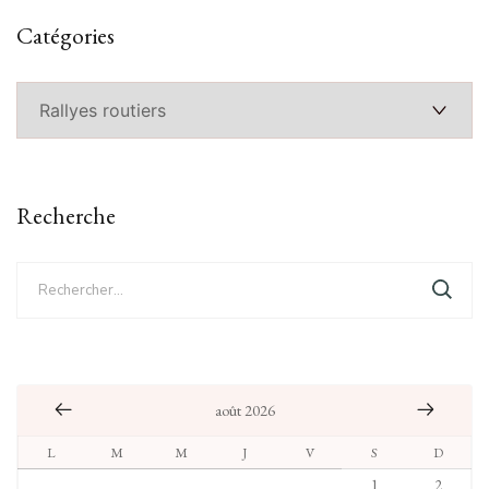
Catégories
Catégories
Recherche
Rechercher :
août 2026
L
M
M
J
V
S
D
1
2