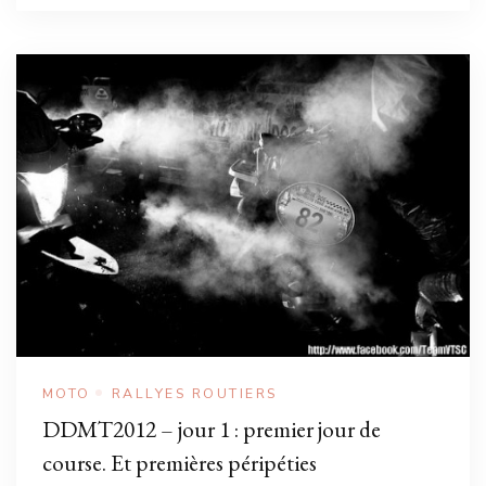
MOTO
RALLYES ROUTIERS
DDMT2012 – jour 1 : premier jour de
course. Et premières péripéties