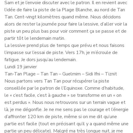
Sam et je l’envoie discuter avec le patron. Il en revient avec
l’idée de faire la piste de la Plage Blanche, au nord de Tan
Tan. Cent-vingt kilomètres quand même. Nous décidons
alors de rester la journée pour faire la lessive, d’aller voir la
piste un peu plus bas pour voir comment ça se passe et de
partir tôt le lendemain matin.
La lessive prend plus de temps que prévu et nous faisons
l’impasse sur l’essai de piste. Vers 17h, je m’écroule de
fatigue. Je dors jusqu’au lendemain.
Lundi 19 janvier
Tan-Tan Plage – Tan Tan – Guelmim – Sidi Ifni – Tiznit
Nous partons vers Tan Tan pour récupérer la piste
conseillée par le patron de l’Equinoxe. Comme d’habitude,
le « c’est facile, c’est à gauche » se transforme en un « on
est perdus ». Nous nous retrouvons sur un terrain vague et
là, je me dégonfle. Je ne me sens pas le courage et l’énergie
d’affronter 120 km de piste, même si on me dit qu’une
partie est facile (tout en précisant qu’il y a quand même une
partie un peu délicate). Malgré ma très longue nuit, je me