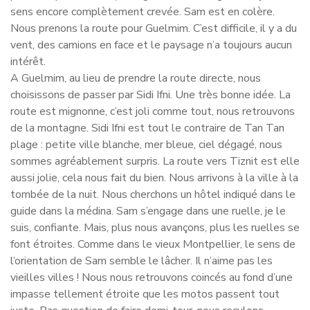
sens encore complètement crevée. Sam est en colère.
Nous prenons la route pour Guelmim. C’est difficile, il y a du
vent, des camions en face et le paysage n’a toujours aucun
intérêt.
A Guelmim, au lieu de prendre la route directe, nous
choisissons de passer par Sidi Ifni. Une très bonne idée. La
route est mignonne, c’est joli comme tout, nous retrouvons
de la montagne. Sidi Ifni est tout le contraire de Tan Tan
plage : petite ville blanche, mer bleue, ciel dégagé, nous
sommes agréablement surpris. La route vers Tiznit est elle
aussi jolie, cela nous fait du bien. Nous arrivons à la ville à la
tombée de la nuit. Nous cherchons un hôtel indiqué dans le
guide dans la médina. Sam s’engage dans une ruelle, je le
suis, confiante. Mais, plus nous avançons, plus les ruelles se
font étroites. Comme dans le vieux Montpellier, le sens de
l’orientation de Sam semble le lâcher. Il n’aime pas les
vieilles villes ! Nous nous retrouvons coincés au fond d’une
impasse tellement étroite que les motos passent tout