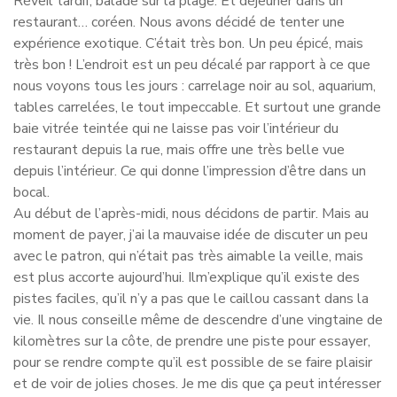
Réveil tardif, balade sur la plage. Et déjeuner dans un
restaurant… coréen. Nous avons décidé de tenter une
expérience exotique. C’était très bon. Un peu épicé, mais
très bon ! L’endroit est un peu décalé par rapport à ce que
nous voyons tous les jours : carrelage noir au sol, aquarium,
tables carrelées, le tout impeccable. Et surtout une grande
baie vitrée teintée qui ne laisse pas voir l’intérieur du
restaurant depuis la rue, mais offre une très belle vue
depuis l’intérieur. Ce qui donne l’impression d’être dans un
bocal.
Au début de l’après-midi, nous décidons de partir. Mais au
moment de payer, j’ai la mauvaise idée de discuter un peu
avec le patron, qui n’était pas très aimable la veille, mais
est plus accorte aujourd’hui. Ilm’explique qu’il existe des
pistes faciles, qu’il n’y a pas que le caillou cassant dans la
vie. Il nous conseille même de descendre d’une vingtaine de
kilomètres sur la côte, de prendre une piste pour essayer,
pour se rendre compte qu’il est possible de se faire plaisir
et de voir de jolies choses. Je me dis que ça peut intéresser