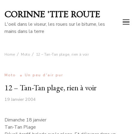
CORINNE 'TITE ROUTE
L'oeil dans le viseur, les roues sur le bitume, les
mains dans la terre
Home
Moto
12 – Tan-Tan plage, rien à voir
Moto
Un peu d'air pur
12 – Tan-Tan plage, rien à voir
19 Janvier 2004
Dimanche 18 janvier
Tan-Tan Plage