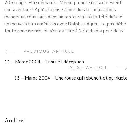
205 rouge. Elle démarre… Même prendre un taxi devient
une aventure ! Après la mise à jour du site, nous allons
manger un couscous, dans un restaurant où la télé diffuse
un mauvais film américain avec Dolph Ludgren. Le prix défie
toute concurrence, on s’en est tiré à 27 dirhams pour deux.
Post
PREVIOUS ARTICLE
11 – Maroc 2004 – Ennui et déception
Navigation
NEXT ARTICLE
13 – Maroc 2004 – Une route qui rebondit et qui rigole
Archives
Archives