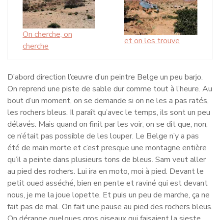
On cherche, on
et on les trouve
cherche
D’abord direction l’œuvre d’un peintre Belge un peu barjo.
On reprend une piste de sable dur comme tout à l’heure. Au
bout d’un moment, on se demande si on ne les a pas ratés,
les rochers bleus. Il paraît qu’avec le temps, ils sont un peu
délavés. Mais quand on finit par les voir, on se dit que, non,
ce n’était pas possible de les louper. Le Belge n’y a pas
été de main morte et c’est presque une montagne entière
qu’il a peinte dans plusieurs tons de bleus. Sam veut aller
au pied des rochers. Lui ira en moto, moi à pied. Devant le
petit oued asséché, bien en pente et raviné qui est devant
nous, je me la joue lopette. Et puis un peu de marche, ça ne
fait pas de mal. On fait une pause au pied des rochers bleus.
On dérange quelques gros oiseaux qui faisaient la sieste,