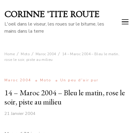
CORINNE 'TITE ROUTE
L'oeil dans le viseur, les roues sur le bitume, les
mains dans la terre
Home
Moto
Maroc 2004
14 – Maroc 2004 – Bleu le matin,
rose le soir, piste au milieu
Maroc 2004
Moto
Un peu d'air pur
14 – Maroc 2004 – Bleu le matin, rose le
soir, piste au milieu
21 Janvier 2004