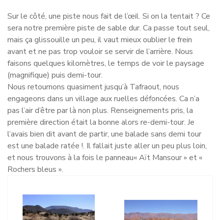
Sur le côté, une piste nous fait de l’œil. Si on la tentait ? Ce
sera notre première piste de sable dur. Ca passe tout seul,
mais ça glissouille un peu, il vaut mieux oublier le frein
avant et ne pas trop vouloir se servir de l’arrière. Nous
faisons quelques kilomètres, le temps de voir le paysage
(magnifique) puis demi-tour.
Nous retournons quasiment jusqu’à Tafraout, nous
engageons dans un village aux ruelles défoncées. Ca n’a
pas l’air d’être par là non plus. Renseignements pris, la
première direction était la bonne alors re-demi-tour. Je
l’avais bien dit avant de partir, une balade sans demi tour
est une balade ratée !. Il fallait juste aller un peu plus loin,
et nous trouvons à la fois le panneau« Aït Mansour » et «
Rochers bleus ».