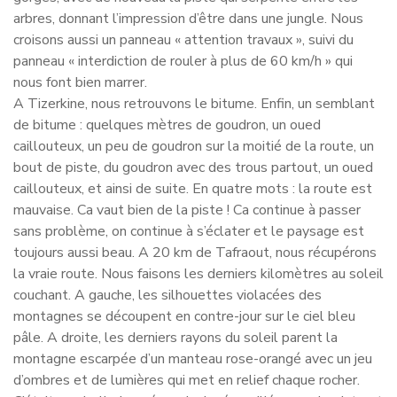
arbres, donnant l’impression d’être dans une jungle. Nous
croisons aussi un panneau « attention travaux », suivi du
panneau « interdiction de rouler à plus de 60 km/h » qui
nous font bien marrer.
A Tizerkine, nous retrouvons le bitume. Enfin, un semblant
de bitume : quelques mètres de goudron, un oued
caillouteux, un peu de goudron sur la moitié de la route, un
bout de piste, du goudron avec des trous partout, un oued
caillouteux, et ainsi de suite. En quatre mots : la route est
mauvaise. Ca vaut bien de la piste ! Ca continue à passer
sans problème, on continue à s’éclater et le paysage est
toujours aussi beau. A 20 km de Tafraout, nous récupérons
la vraie route. Nous faisons les derniers kilomètres au soleil
couchant. A gauche, les silhouettes violacées des
montagnes se découpent en contre-jour sur le ciel bleu
pâle. A droite, les derniers rayons du soleil parent la
montagne escarpée d’un manteau rose-orangé avec un jeu
d’ombres et de lumières qui met en relief chaque rocher.