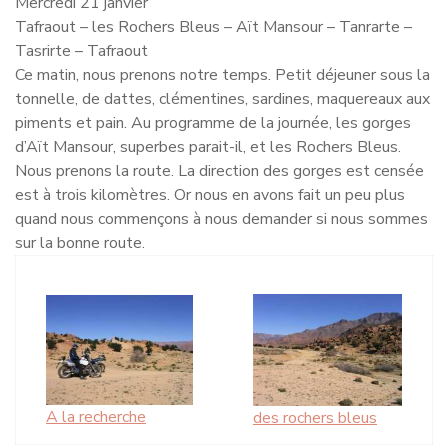
Mercredi 21 janvier
Tafraout – les Rochers Bleus – Aït Mansour – Tanrarte –
Tasrirte – Tafraout
Ce matin, nous prenons notre temps. Petit déjeuner sous la
tonnelle, de dattes, clémentines, sardines, maquereaux aux
piments et pain. Au programme de la journée, les gorges
d’Aït Mansour, superbes parait-il, et les Rochers Bleus.
Nous prenons la route. La direction des gorges est censée
est à trois kilomètres. Or nous en avons fait un peu plus
quand nous commençons à nous demander si nous sommes
sur la bonne route.
A la recherche
des rochers bleus