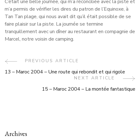
C’était une belle journée, qui m’a réconciliée avec la piste et
m’a permis de vérifier les dires du patron de l’Equinoxe, à
Tan Tan plage, qui nous avait dit qu’il était possible de se
faire plaisir sur la piste. La journée se termine
tranquillement avec un dîner au restaurant en compagnie de
Marcel, notre voisin de camping.
Post
PREVIOUS ARTICLE
13 – Maroc 2004 – Une route qui rebondit et qui rigole
Navigation
NEXT ARTICLE
15 – Maroc 2004 – La montée fantastique
Archives
Archives