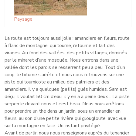
Paysage
La route est toujours aussi jolie : amandiers en fleurs, route
à flanc de montagne, qui tourne, retourne et fait des
virages. Au fond des vallées, des petits villages, dominés
par le minaret d’une mosquée. Nous entrons dans une
vallée dont les parois se resserrent peu à peu. Tout d’un
coup, le bitume s’arrête et nous nous retrouvons sur une
piste qui tournicote au milieu des palmiers et des
amandiers. Il y a quelques (petits) gués humides. Sam est
déçu, il voulait 50 cm d’eau, il y en a à peine deux… La piste
serpente devant nous et c’est beau. Nous nous arrêtons
pour prendre un thé dans un jardin, sous un amandier en
fleurs, au son d’une petite rivière qui glougloute, avec vue
sur la montagne en face. Un instant privilégié.
Avant de partir, nous nous renseignons auprès du tenancier