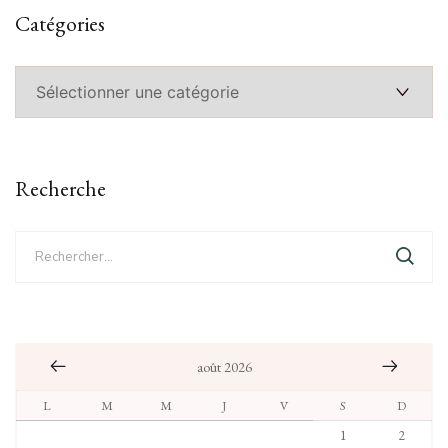
Catégories
Catégories
Recherche
Rechercher :
août 2026
L
M
M
J
V
S
D
1
2