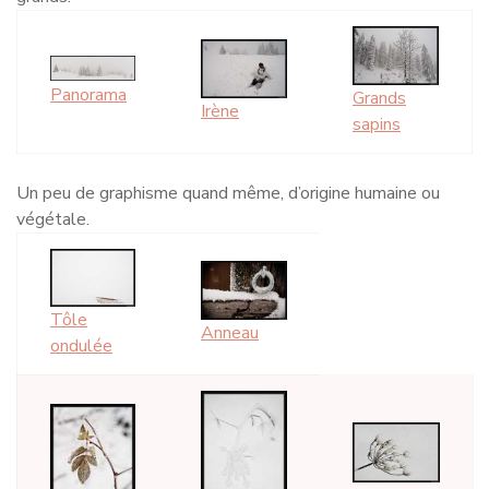
Panorama
Grands
Irène
sapins
Un peu de graphisme quand même, d’origine humaine ou
végétale.
Tôle
Anneau
ondulée