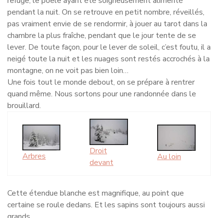
refuge, le poêle ayant été soigneusement alimenté
pendant la nuit. On se retrouve en petit nombre, réveillés,
pas vraiment envie de se rendormir, à jouer au tarot dans la
chambre la plus fraîche, pendant que le jour tente de se
lever. De toute façon, pour le lever de soleil, c’est foutu, il a
neigé toute la nuit et les nuages sont restés accrochés à la
montagne, on ne voit pas bien loin…
Une fois tout le monde debout, on se prépare à rentrer
quand même. Nous sortons pour une randonnée dans le
brouillard.
Droit
Arbres
Au loin
devant
Cette étendue blanche est magnifique, au point que
certaine se roule dedans. Et les sapins sont toujours aussi
grands.