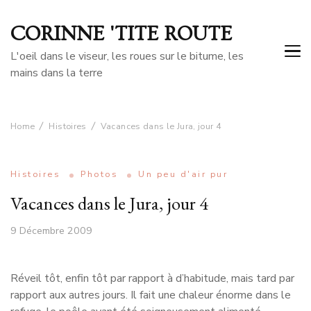
CORINNE 'TITE ROUTE
L'oeil dans le viseur, les roues sur le bitume, les
mains dans la terre
Home
Histoires
Vacances dans le Jura, jour 4
Histoires
Photos
Un peu d'air pur
Vacances dans le Jura, jour 4
9 Décembre 2009
Réveil tôt, enfin tôt par rapport à d’habitude, mais tard par
rapport aux autres jours. Il fait une chaleur énorme dans le