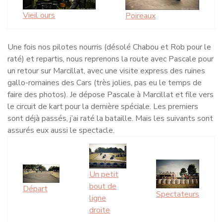
Vieil ours
Poireaux
Une fois nos pilotes nourris (désolé Chabou et Rob pour le
raté) et repartis, nous reprenons la route avec Pascale pour
un retour sur Marcillat, avec une visite express des ruines
gallo-romaines des Cars (très jolies, pas eu le temps de
faire des photos). Je dépose Pascale à Marcillat et file vers
le circuit de kart pour la dernière spéciale. Les premiers
sont déjà passés, j’ai raté la bataille. Mais les suivants sont
assurés eux aussi le spectacle.
Un petit
bout de
Départ
Spectateurs
ligne
droite