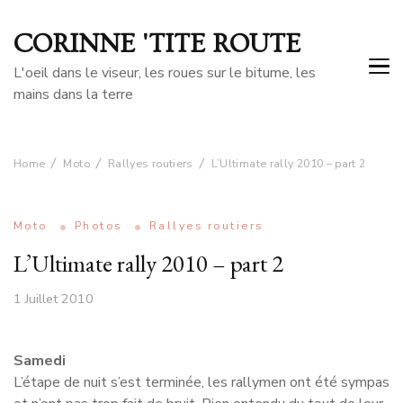
CORINNE 'TITE ROUTE
L'oeil dans le viseur, les roues sur le bitume, les
mains dans la terre
Home
Moto
Rallyes routiers
L’Ultimate rally 2010 – part 2
Moto
Photos
Rallyes routiers
L’Ultimate rally 2010 – part 2
1 Juillet 2010
Samedi
L’étape de nuit s’est terminée, les rallymen ont été sympas