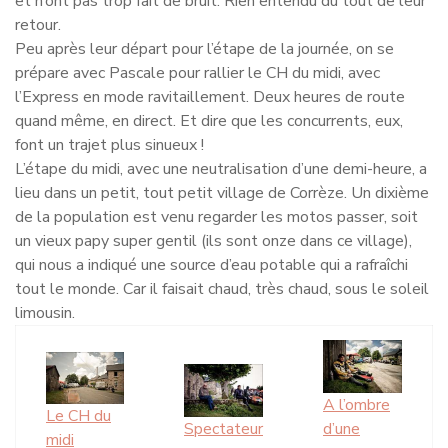
et n’ont pas trop fait de bruit. Rien entendu du tout de leur
retour.
Peu après leur départ pour l’étape de la journée, on se
prépare avec Pascale pour rallier le CH du midi, avec
l’Express en mode ravitaillement. Deux heures de route
quand même, en direct. Et dire que les concurrents, eux,
font un trajet plus sinueux !
L’étape du midi, avec une neutralisation d’une demi-heure, a
lieu dans un petit, tout petit village de Corrèze. Un dixième
de la population est venu regarder les motos passer, soit
un vieux papy super gentil (ils sont onze dans ce village),
qui nous a indiqué une source d’eau potable qui a rafraîchi
tout le monde. Car il faisait chaud, très chaud, sous le soleil
limousin.
A l’ombre
Le CH du
Spectateur
d’une
midi