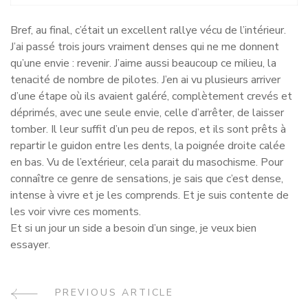
Bref, au final, c’était un excellent rallye vécu de l’intérieur.
J’ai passé trois jours vraiment denses qui ne me donnent
qu’une envie : revenir. J’aime aussi beaucoup ce milieu, la
tenacité de nombre de pilotes. J’en ai vu plusieurs arriver
d’une étape où ils avaient galéré, complètement crevés et
déprimés, avec une seule envie, celle d’arrêter, de laisser
tomber. Il leur suffit d’un peu de repos, et ils sont prêts à
repartir le guidon entre les dents, la poignée droite calée
en bas. Vu de l’extérieur, cela parait du masochisme. Pour
connaître ce genre de sensations, je sais que c’est dense,
intense à vivre et je les comprends. Et je suis contente de
les voir vivre ces moments.
Et si un jour un side a besoin d’un singe, je veux bien
essayer.
Post
PREVIOUS ARTICLE