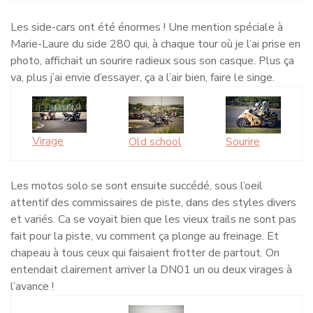
Les side-cars ont été énormes ! Une mention spéciale à
Marie-Laure du side 280 qui, à chaque tour où je l’ai prise en
photo, affichait un sourire radieux sous son casque. Plus ça
va, plus j’ai envie d’essayer, ça a l’air bien, faire le singe.
Virage
Old school
Sourire
Les motos solo se sont ensuite succédé, sous l’oeil
attentif des commissaires de piste, dans des styles divers
et variés. Ca se voyait bien que les vieux trails ne sont pas
fait pour la piste, vu comment ça plonge au freinage. Et
chapeau à tous ceux qui faisaient frotter de partout. On
entendait clairement arriver la DN01 un ou deux virages à
l’avance !