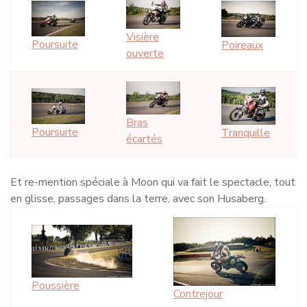
Visière
Poursuite
Poireaux
ouverte
Bras
Poursuite
Tranquille
écartés
Et re-mention spéciale à Moon qui va fait le spectacle, tout
en glisse, passages dans la terre, avec son Husaberg.
Poussière
Contrejour