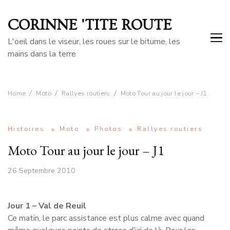
CORINNE 'TITE ROUTE
L'oeil dans le viseur, les roues sur le bitume, les
mains dans la terre
Home
Moto
Rallyes routiers
Moto Tour au jour le jour – J1
Histoires
Moto
Photos
Rallyes routiers
Moto Tour au jour le jour – J1
26 Septembre 2010
Jour 1 – Val de Reuil
Ce matin, le parc assistance est plus calme avec quand