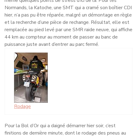
même quelques points de stress d’ici de là. Pour les
Normands, la Katoche, une SMT qui a cramé son boîtier CDI
hier, n’a pas pu être réparée, malgré un démontage en règle
et la recherche d’une pièce de rechange. Résultat, elle est
remplacée au pied levé par une SMR raide neuve, qui affiche
44 km au compteur au moment de passer au banc de
puissance juste avant d’entrer au parc fermé.
Rodage
Pour la Bol d’Or qui a daigné démarrer hier soir, c’est
finitions de dernière minute, dont le rodage des pneus au