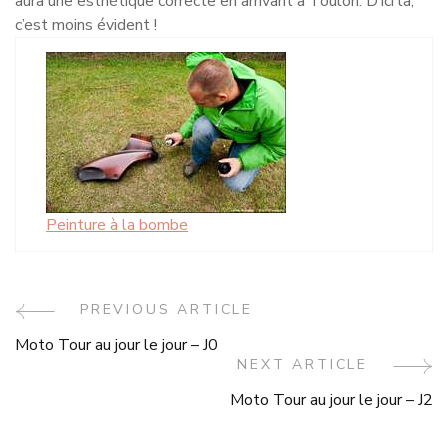
aura une esthétique correcte en arrivant à Toulon. D’ici là,
c’est moins évident !
Peinture à la bombe
Post
PREVIOUS ARTICLE
Moto Tour au jour le jour – J0
Navigation
NEXT ARTICLE
Moto Tour au jour le jour – J2