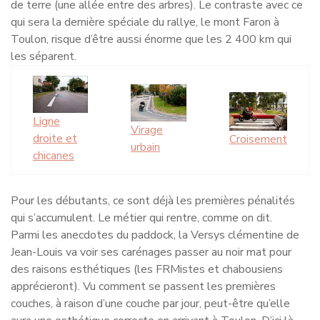
de terre (une allée entre des arbres). Le contraste avec ce
qui sera la dernière spéciale du rallye, le mont Faron à
Toulon, risque d’être aussi énorme que les 2 400 km qui
les séparent.
Ligne
Virage
droite et
Croisement
urbain
chicanes
Pour les débutants, ce sont déjà les premières pénalités
qui s’accumulent. Le métier qui rentre, comme on dit.
Parmi les anecdotes du paddock, la Versys clémentine de
Jean-Louis va voir ses carénages passer au noir mat pour
des raisons esthétiques (les FRMistes et chabousiens
apprécieront). Vu comment se passent les premières
couches, à raison d’une couche par jour, peut-être qu’elle