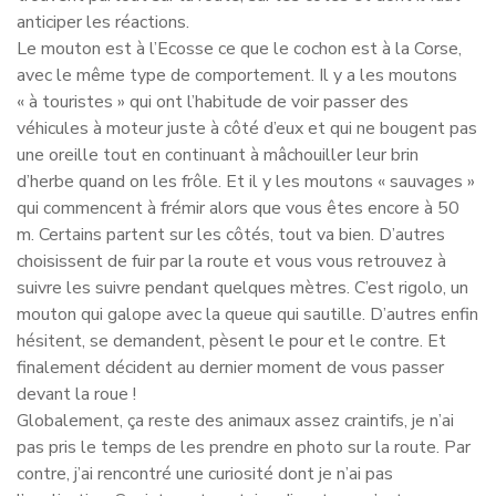
anticiper les réactions.
Le mouton est à l’Ecosse ce que le cochon est à la Corse,
avec le même type de comportement. Il y a les moutons
« à touristes » qui ont l’habitude de voir passer des
véhicules à moteur juste à côté d’eux et qui ne bougent pas
une oreille tout en continuant à mâchouiller leur brin
d’herbe quand on les frôle. Et il y les moutons « sauvages »
qui commencent à frémir alors que vous êtes encore à 50
m. Certains partent sur les côtés, tout va bien. D’autres
choisissent de fuir par la route et vous vous retrouvez à
suivre les suivre pendant quelques mètres. C’est rigolo, un
mouton qui galope avec la queue qui sautille. D’autres enfin
hésitent, se demandent, pèsent le pour et le contre. Et
finalement décident au dernier moment de vous passer
devant la roue !
Globalement, ça reste des animaux assez craintifs, je n’ai
pas pris le temps de les prendre en photo sur la route. Par
contre, j’ai rencontré une curiosité dont je n’ai pas