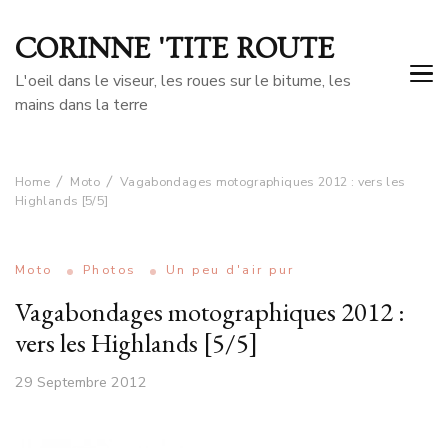
CORINNE 'TITE ROUTE
L'oeil dans le viseur, les roues sur le bitume, les
mains dans la terre
Home
Moto
Vagabondages motographiques 2012 : vers les
Highlands [5/5]
Moto
Photos
Un peu d'air pur
Vagabondages motographiques 2012 :
vers les Highlands [5/5]
29 Septembre 2012