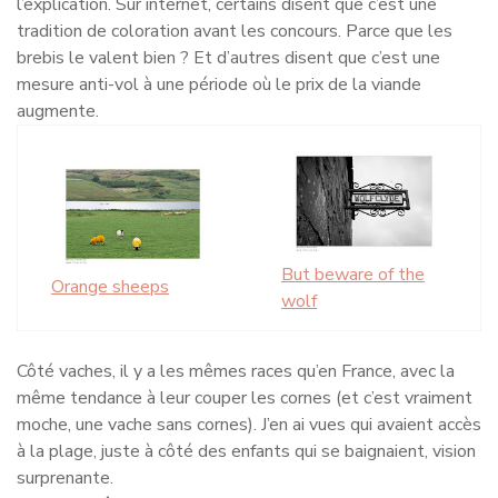
l’explication. Sur internet, certains disent que c’est une
tradition de coloration avant les concours. Parce que les
brebis le valent bien ? Et d’autres disent que c’est une
mesure anti-vol à une période où le prix de la viande
augmente.
But beware of the
Orange sheeps
wolf
Côté vaches, il y a les mêmes races qu’en France, avec la
même tendance à leur couper les cornes (et c’est vraiment
moche, une vache sans cornes). J’en ai vues qui avaient accès
à la plage, juste à côté des enfants qui se baignaient, vision
surprenante.