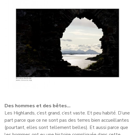
Des hommes et des bêtes…
Les Highlands, c’est grand, c’est vaste. Et peu habité. D’une
part parce que ce ne sont pas des terres bien accueillantes
(pourtant, elles sont tellement belles). Et aussi parce que
les hommes ont eu une histoire compliquée dans cette