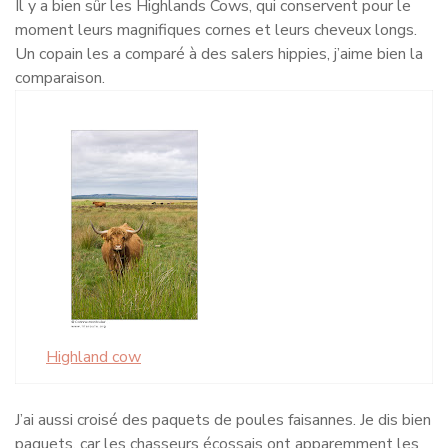
Il y a bien sûr les Highlands Cows, qui conservent pour le
moment leurs magnifiques cornes et leurs cheveux longs.
Un copain les a comparé à des salers hippies, j’aime bien la
comparaison.
Highland cow
J’ai aussi croisé des paquets de poules faisannes. Je dis bien
paquets, car les chasseurs écossais ont apparemment les