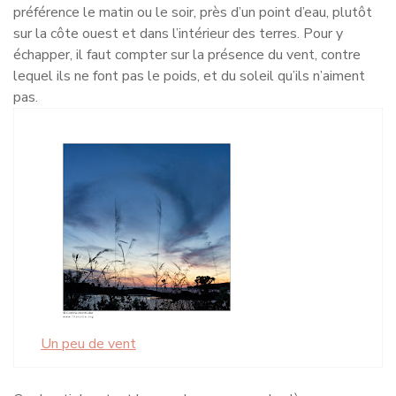
préférence le matin ou le soir, près d’un point d’eau, plutôt
sur la côte ouest et dans l’intérieur des terres. Pour y
échapper, il faut compter sur la présence du vent, contre
lequel ils ne font pas le poids, et du soleil qu’ils n’aiment
pas.
Un peu de vent