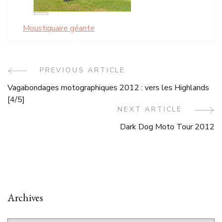
Moustiquaire géante
Post
PREVIOUS ARTICLE
Vagabondages motographiques 2012 : vers les Highlands
Navigation
[4/5]
NEXT ARTICLE
Dark Dog Moto Tour 2012
Archives
Archives