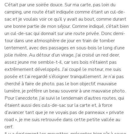
C’était par une soirée douce. Sur ma carte, pas loin du
camping, une route était indiquée comme étant un cul-de-
sac et je voulais voir ce qu’il y avait au bout, comme durant
une bonne partie de mon séjour. Comme indiqué, c’était bien
un cul-de-sac qui donnait sur une route privée. Donc demi-
tour dans une atmosphère de jour en train de tomber
lentement, avec des passages en sous-bois le long d’une
jolie rivière. Au détour d’un virage, j’ai croisé un red deer,
assez jeune me semble-t-il, car ses bois n’étaient pas
extrêmement développés. J’ai coupé le moteur, me suis
posée et l’ai regardé s’éloigner tranquillement. Je n’ai pas
cherché à faire de photo, pas le bon objectif, mauvaise
lumière, je préfère un beau souvenir à une mauvaise photo.
Pour l’anecdote, j’ai suivi le lendemain d’autres routes, qui
étaient aussi des culs-de-sac sur la carte et, à force
d’avancer tant que je ne voyais pas de panneaux « private
road », je me suis retrouvée dans cette petite vallée au
cerf.