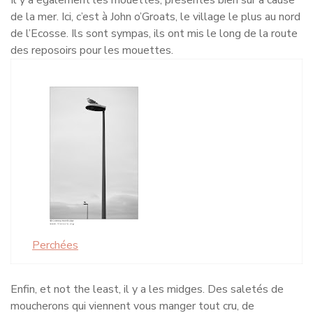
Il y a également les mouettes, présentes bien sûr à cause
de la mer. Ici, c’est à John o’Groats, le village le plus au nord
de l’Ecosse. Ils sont sympas, ils ont mis le long de la route
des reposoirs pour les mouettes.
Perchées
Enfin, et not the least, il y a les midges. Des saletés de
moucherons qui viennent vous manger tout cru, de