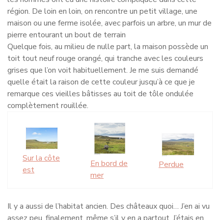
région. De loin en loin, on rencontre un petit village, une
maison ou une ferme isolée, avec parfois un arbre, un mur de
pierre entourant un bout de terrain
Quelque fois, au milieu de nulle part, la maison possède un
toit tout neuf rouge orangé, qui tranche avec les couleurs
grises que l’on voit habituellement. Je me suis demandé
quelle était la raison de cette couleur jusqu’à ce que je
remarque ces vieilles bâtisses au toit de tôle ondulée
complètement rouillée.
Sur la côte
En bord de
Perdue
est
mer
Il y a aussi de l’habitat ancien. Des châteaux quoi… J’en ai vu
assez peu, finalement, même s’il y en a partout. J’étais en