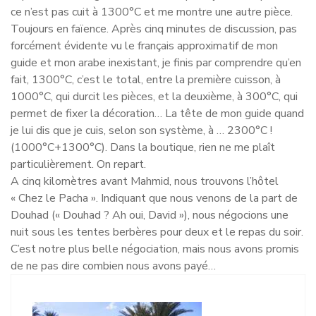
ce n’est pas cuit à 1300°C et me montre une autre pièce.
Toujours en faïence. Après cinq minutes de discussion, pas
forcément évidente vu le français approximatif de mon
guide et mon arabe inexistant, je finis par comprendre qu’en
fait, 1300°C, c’est le total, entre la première cuisson, à
1000°C, qui durcit les pièces, et la deuxième, à 300°C, qui
permet de fixer la décoration… La tête de mon guide quand
je lui dis que je cuis, selon son système, à … 2300°C !
(1000°C+1300°C). Dans la boutique, rien ne me plaît
particulièrement. On repart.
A cinq kilomètres avant Mahmid, nous trouvons l’hôtel
« Chez le Pacha ». Indiquant que nous venons de la part de
Douhad (« Douhad ? Ah oui, David »), nous négocions une
nuit sous les tentes berbères pour deux et le repas du soir.
C’est notre plus belle négociation, mais nous avons promis
de ne pas dire combien nous avons payé…