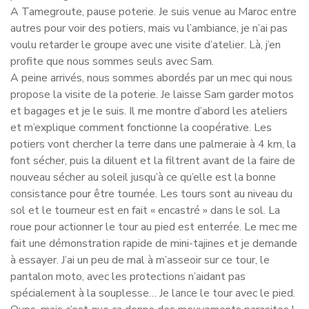
A Tamegroute, pause poterie. Je suis venue au Maroc entre
autres pour voir des potiers, mais vu l’ambiance, je n’ai pas
voulu retarder le groupe avec une visite d’atelier. Là, j’en
profite que nous sommes seuls avec Sam.
A peine arrivés, nous sommes abordés par un mec qui nous
propose la visite de la poterie. Je laisse Sam garder motos
et bagages et je le suis. Il me montre d’abord les ateliers
et m’explique comment fonctionne la coopérative. Les
potiers vont chercher la terre dans une palmeraie à 4 km, la
font sécher, puis la diluent et la filtrent avant de la faire de
nouveau sécher au soleil jusqu’à ce qu’elle est la bonne
consistance pour être tournée. Les tours sont au niveau du
sol et le tourneur est en fait « encastré » dans le sol. La
roue pour actionner le tour au pied est enterrée. Le mec me
fait une démonstration rapide de mini-tajines et je demande
à essayer. J’ai un peu de mal à m’asseoir sur ce tour, le
pantalon moto, avec les protections n’aidant pas
spécialement à la souplesse… Je lance le tour avec le pied.