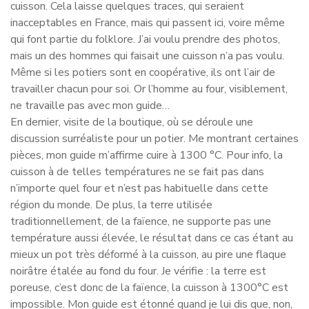
cuisson. Cela laisse quelques traces, qui seraient
inacceptables en France, mais qui passent ici, voire même
qui font partie du folklore. J’ai voulu prendre des photos,
mais un des hommes qui faisait une cuisson n’a pas voulu.
Même si les potiers sont en coopérative, ils ont l’air de
travailler chacun pour soi. Or l’homme au four, visiblement,
ne travaille pas avec mon guide…
En dernier, visite de la boutique, où se déroule une
discussion surréaliste pour un potier. Me montrant certaines
pièces, mon guide m’affirme cuire à 1300 °C. Pour info, la
cuisson à de telles températures ne se fait pas dans
n’importe quel four et n’est pas habituelle dans cette
région du monde. De plus, la terre utilisée
traditionnellement, de la faïence, ne supporte pas une
température aussi élevée, le résultat dans ce cas étant au
mieux un pot très déformé à la cuisson, au pire une flaque
noirâtre étalée au fond du four. Je vérifie : la terre est
poreuse, c’est donc de la faïence, la cuisson à 1300°C est
impossible. Mon guide est étonné quand je lui dis que, non,