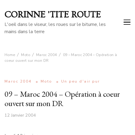
CORINNE 'TITE ROUTE
L'oeil dans le viseur, les roues sur le bitume, les
mains dans la terre
Home
Moto
Maroc 2004
09 – Maroc 2004 – Opération à
coeur ouvert sur mon DR
Maroc 2004
Moto
Un peu d'air pur
09 – Maroc 2004 – Opération à coeur
ouvert sur mon DR
12 Janvier 2004