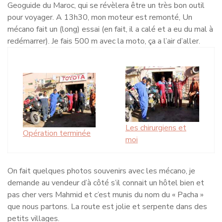
Geoguide du Maroc, qui se révèlera être un très bon outil
pour voyager. A 13h30, mon moteur est remonté, Un
mécano fait un (long) essai (en fait, il a calé et a eu du mal à
redémarrer). Je fais 500 m avec la moto, ça a l’air d’aller.
Les chirurgiens et
Opération terminée
moi
On fait quelques photos souvenirs avec les mécano, je
demande au vendeur d’à côté s’il connait un hôtel bien et
pas cher vers Mahmid et c’est munis du nom du « Pacha »
que nous partons. La route est jolie et serpente dans des
petits villages.