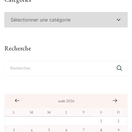
Catégories
Recherche
Rechercher :
août 2026
L
M
M
J
V
S
D
1
2
3
4
5
6
7
8
9