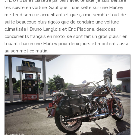
7h30 ! BBr et Gazelle partent avec le side, je suis sensée
les suivre en voiture. Sauf que… une selle sur une Harley
me tend son cuir accueillant et que ça me semble tout de
suite beaucoup plus rigolo que de conduire une voiture
climatisée ! Bruno Langlois et Eric Piscione, deux des
concurrents français en moto, se sont fait un gros plaisir en
louant chacun une Harley pour deux jours et montent aussi
au sommet ce matin.