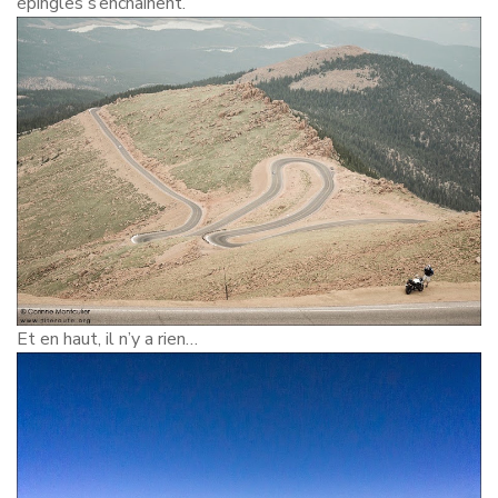
épingles s’enchaînent.
Et en haut, il n’y a rien…