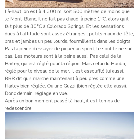
Là-haut, on est à 4 300 m, soit 500 mètres de moins que
le Mont-Blanc. Il ne fait pas chaud, à peine 1°C, alors qu’il
fait plus de 30°C à Colorado Springs. Et les sensations
dues à l’altitude sont assez étranges : petits maux de tête,
bras et jambes un peu lourds, fourmillents dans les doigts.
Pas la peine d’essayer de piquer un sprint, le souffle ne suit
pas. Les moteurs sont à la peine aussi. Pas celui de la
Harley, qui est réglé pour la région. Mais celui du Houba,
réglé pour le niveau de la mer. Il est essoufflé lui aussi.
BBR dit qu’il marche maintenant à peu près comme une
Harley bien réglée. Ou une Guzzi (bien réglée elle aussi).
Donc demain, réglage en vue.
Après un bon moment passé là-haut, il est temps de
redescendre.