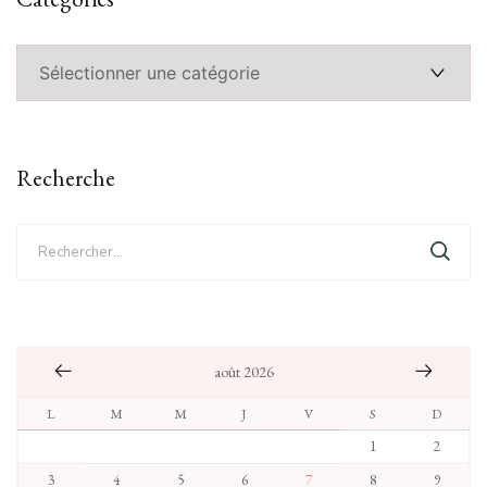
Catégories
Recherche
Rechercher :
août 2026
L
M
M
J
V
S
D
1
2
3
4
5
6
7
8
9