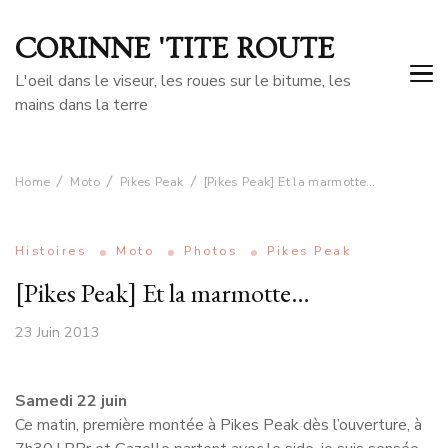
CORINNE 'TITE ROUTE
L'oeil dans le viseur, les roues sur le bitume, les
mains dans la terre
Home
Moto
Pikes Peak
[Pikes Peak] Et la marmotte…
Histoires
Moto
Photos
Pikes Peak
[Pikes Peak] Et la marmotte…
23 Juin 2013
Samedi 22 juin
Ce matin, première montée à Pikes Peak dès l’ouverture, à