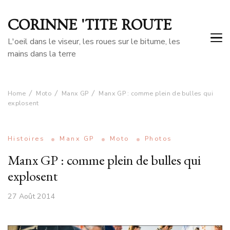
CORINNE 'TITE ROUTE
L'oeil dans le viseur, les roues sur le bitume, les
mains dans la terre
Home
Moto
Manx GP
Manx GP : comme plein de bulles qui
explosent
Histoires
Manx GP
Moto
Photos
Manx GP : comme plein de bulles qui
explosent
27 Août 2014