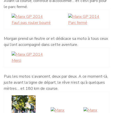
Avant la course, contrôle d’alcoolémie… et c’est parti pour
le parc fermé.
Faut pas rouler bourré
Parc fermé
Morgan prend un feutre or et dédicace sa moto à tous ceux
qui l’ont accompagné dans cette aventure.
Merci
Puis les motos s’avancent, deux par deux. A ce moment-là,
juste avant la ligne de départ, le rêve n’est qu’à quelques
mètres… et 180 km de course.