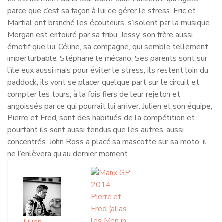
parce que c’est sa façon à lui de gérer le stress. Eric et
Martial ont branché les écouteurs, s’isolent par la musique.
Morgan est entouré par sa tribu, Jessy, son frère aussi
émotif que lui, Céline, sa compagne, qui semble tellement
imperturbable, Stéphane le mécano. Ses parents sont sur
l’île eux aussi mais pour éviter le stress, ils restent loin du
paddock, ils vont se placer quelque part sur le circuit et
compter les tours, à la fois fiers de leur rejeton et
angoissés par ce qui pourrait lui arriver. Julien et son équipe,
Pierre et Fred, sont des habitués de la compétition et
pourtant ils sont aussi tendus que les autres, aussi
concentrés. John Ross a placé sa mascotte sur sa moto, il
ne l’enlèvera qu’au dernier moment.
Pierre et
Fred (alias
les Men in
Julien