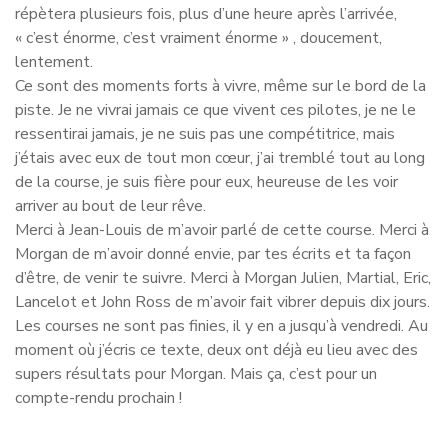
répètera plusieurs fois, plus d’une heure après l’arrivée,
« c’est énorme, c’est vraiment énorme » , doucement,
lentement.
Ce sont des moments forts à vivre, même sur le bord de la
piste. Je ne vivrai jamais ce que vivent ces pilotes, je ne le
ressentirai jamais, je ne suis pas une compétitrice, mais
j’étais avec eux de tout mon cœur, j’ai tremblé tout au long
de la course, je suis fière pour eux, heureuse de les voir
arriver au bout de leur rêve.
Merci à Jean-Louis de m’avoir parlé de cette course. Merci à
Morgan de m’avoir donné envie, par tes écrits et ta façon
d’être, de venir te suivre. Merci à Morgan Julien, Martial, Eric,
Lancelot et John Ross de m’avoir fait vibrer depuis dix jours.
Les courses ne sont pas finies, il y en a jusqu’à vendredi. Au
moment où j’écris ce texte, deux ont déjà eu lieu avec des
supers résultats pour Morgan. Mais ça, c’est pour un
compte-rendu prochain !