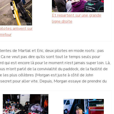
Et repartent sur une grande
ligne droite
ilotes arrivent sur
rrefour
 tentes de Martial et Eric, deux pilotes en mode roots : pas
r. Ca ne veut pas dire qu’ils sont tout le temps seuls pour
rd qui est encore là pour le moment n’est jamais super loin. Là,
us m’ont parlé de la convivialité du paddock, de la facilité de
e les plus célèbres (Morgan est juste à côté de John
 secret pour aller vite. Depuis, Morgan essaye de prendre du