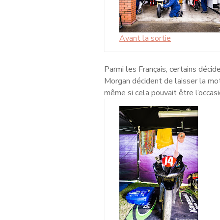
Avant la sortie
Parmi les Français, certains décide
Morgan décident de laisser la mot
même si cela pouvait être l’occas