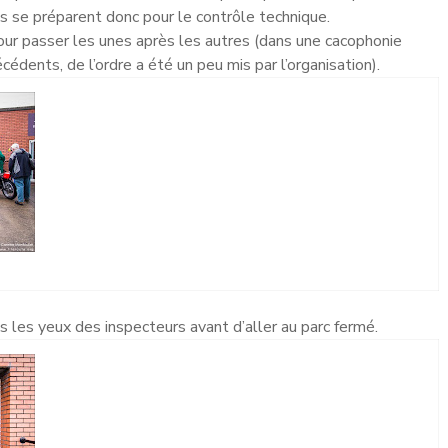
is se préparent donc pour le contrôle technique.
our passer les unes après les autres (dans une cacophonie
cédents, de l’ordre a été un peu mis par l’organisation).
 les yeux des inspecteurs avant d’aller au parc fermé.