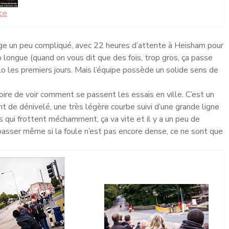
ace
ge un peu compliqué, avec 22 heures d’attente à Heisham pour
p longue (quand on vous dit que des fois, trop gros, ça passe
lo les premiers jours. Mais l’équipe possède un solide sens de
oire de voir comment se passent les essais en ville. C’est un
t de dénivelé, une très légère courbe suivi d’une grande ligne
s qui frottent méchamment, ça va vite et il y a un peu de
asser même si la foule n’est pas encore dense, ce ne sont que