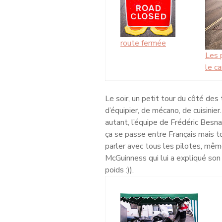
route fermée
Les p
le ca
Le soir, un petit tour du côté des
d’équipier, de mécano, de cuisinie
autant, l’équipe de Frédéric Besna
ça se passe entre Français mais to
parler avec tous les pilotes, mêm
McGuinness qui lui a expliqué son
poids :)).