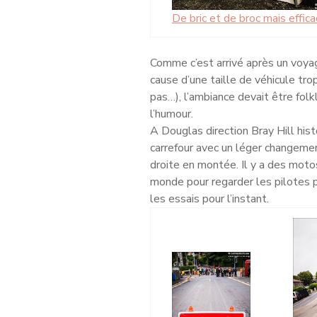
De bric et de broc mais effic
Comme c’est arrivé après un voya
cause d’une taille de véhicule tro
pas…), l’ambiance devait être folk
l’humour.
A Douglas direction Bray Hill hist
carrefour avec un léger changemen
droite en montée. Il y a des moto
monde pour regarder les pilotes p
les essais pour l’instant.