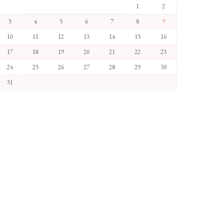
1
2
3
4
5
6
7
8
9
10
11
12
13
14
15
16
17
18
19
20
21
22
23
24
25
26
27
28
29
30
31