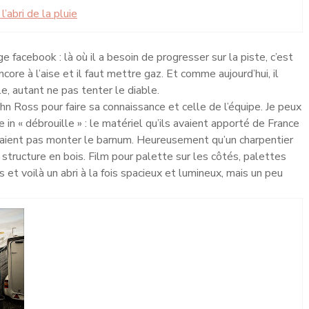
’abri de la pluie
ge facebook : là où il a besoin de progresser sur la piste, c’est
ncore à l’aise et il faut mettre gaz. Et comme aujourd’hui, il
e, autant ne pas tenter le diable.
n Ross pour faire sa connaissance et celle de l’équipe. Je peux
e in « débrouille » : le matériel qu’ils avaient apporté de France
uvaient pas monter le barnum. Heureusement qu’un charpentier
ne structure en bois. Film pour palette sur les côtés, palettes
es et voilà un abri à la fois spacieux et lumineux, mais un peu