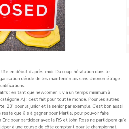
ur l’île en début d’après-midi. Du coup, hésitation dans le
organisation décide de les maintenir mais sans chronométrage :
alifications.
ualifs : en tant que newcomer, il y a un temps minimum à
atégorie A) : c’est fait pour tout le monde. Pour les autres
ite, 23′ pour la junior et la senior par exemple. C’est bon aussi
ne reste que 6 s à gagner pour Martial pour pouvoir faire
 Eric pour participer avec la RS et John Ross ne participera qu’à
iciper à une course de côte comptant pour le championnat.