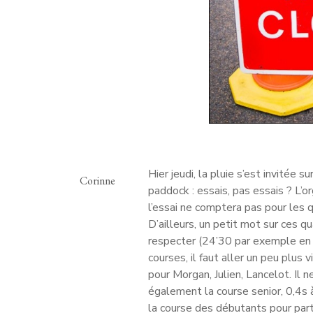
Hier jeudi, la pluie s’est invitée s
Corinne
paddock : essais, pas essais ? L’
l’essai ne comptera pas pour les qu
D’ailleurs, un petit mot sur ces q
respecter (24’30 par exemple en c
courses, il faut aller un peu plus v
pour Morgan, Julien, Lancelot. Il 
également la course senior, 0,4s à
la course des débutants pour part