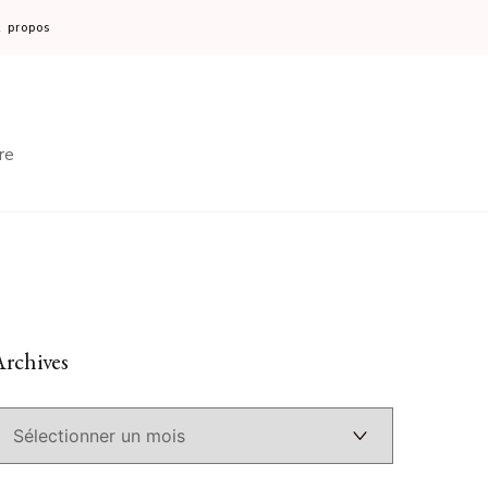
 propos
re
rchives
Archives