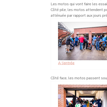
Les motos qui vont faire les essa
Côté pile, les motos attendent p
atténuée par rapport aux jours pré
A l’entrée
Côté face, les motos passent sous