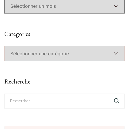
Catégories
Catégories
Recherche
Rechercher :