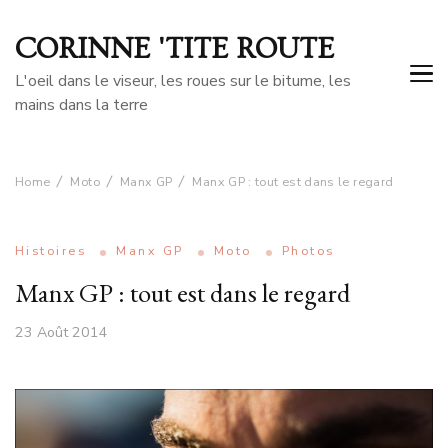
CORINNE 'TITE ROUTE
L'oeil dans le viseur, les roues sur le bitume, les
mains dans la terre
Home
Moto
Manx GP
Manx GP : tout est dans le regard
Histoires
Manx GP
Moto
Photos
Manx GP : tout est dans le regard
23 Août 2014