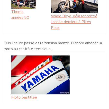
Thème
Wade Boyd, déjà rencontré
années 80
l’année dernière à Pikes
Peak
Puis l’heure passe et la tension monte. D’abord amener la
moto au contrôle technique.
Moto pastillée