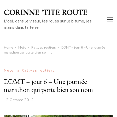
CORINNE 'TITE ROUTE
L'oeil dans le viseur, les roues sur le bitume, les
mains dans la terre
Home
Moto
Rallyes routiers
DDMT – jour 6 – Une journée
marathon qui porte bien son nom
Moto
Rallyes routiers
DDMT – jour 6 – Une journée
marathon qui porte bien son nom
12 Octobre 2012