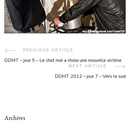
Post
PREVIOUS ARTICLE
DDMT – jour 5 – Le chat noir a choisi une nouvelle victime
Navigation
NEXT ARTICLE
DDMT 2012 – jour 7 – Vers le sud
Archives
Archives