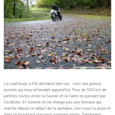
Le road book a été distribué hier soir : c’est une grosse
journée qui nous attendait aujourd’hui. Plus de 500 km de
petites routes entre la Savoie et le Gard, en passant par
l’Ardèche. Et comme on ne change pas une formule qui
marche depuis le début de la semaine, c’est sous la pluie et
dans le brouillard que nous sommes partis. Tellement