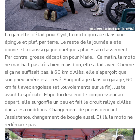
La gamelle, c’était pour Cyril, la moto qui cale dans une
épingle et plaf, par terre. Le reste de la journée a été
bonne et lui aussi gagne quelques places au classement.
Par contre, grosse déception pour Marie… Ce matin, la moto
ne marchait pas très bien, mais bon, elle a fait avec. Comme
si ça ne suffisait pas, à 60 km d’Alès, elle s’aperçoit que
son pneu arrière est crevé. Surgonflage dans un garage, 60
km fait avec angoisse (et louvoiements sur la fin). Juste
avant la spéciale, Filipe lui descend le compresseur au
départ, elle surgonfle un peu et fait le circuit rallye d’Alès
dans ces conditions. Changement de pneus pendant
l’assistance, changement de bougie aussi. Et là, la moto ne
redémarre pas…