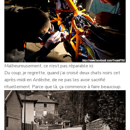
Malheureusement, ce n’est pas réparable ici.
Du coup, je regrette, quand j’ai croisé deux chats noirs cet
après-midi en Ardèche, de ne pas les avoir sacrifié
rituellement. Parce que là, ça commence à faire beaucoup.