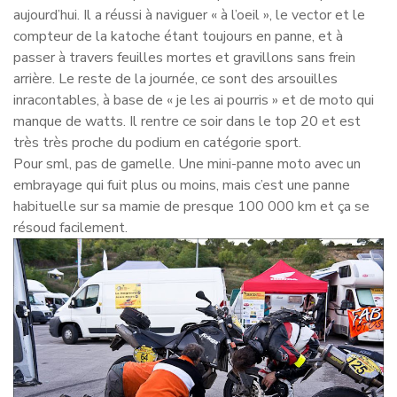
aujourd’hui. Il a réussi à naviguer « à l’oeil », le vector et le
compteur de la katoche étant toujours en panne, et à
passer à travers feuilles mortes et gravillons sans frein
arrière. Le reste de la journée, ce sont des arsouilles
inracontables, à base de « je les ai pourris » et de moto qui
manque de watts. Il rentre ce soir dans le top 20 et est
très très proche du podium en catégorie sport.
Pour sml, pas de gamelle. Une mini-panne moto avec un
embrayage qui fuit plus ou moins, mais c’est une panne
habituelle sur sa mamie de presque 100 000 km et ça se
résoud facilement.