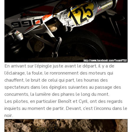
En arrivant sur l’épingle juste avant le départ, il y a de
l’éclairage, la foule, le ronronnement des moteurs qui
chauffent, le bruit de celui qui part, les hourras des
spectateurs dans les épingles suivantes au passage des
concurrents, la lumière des phares le long du mont.
Les pilotes, en particulier Benoît et Cyril, ont des regards
inquiets au moment de partir. Devant, c’est l’inconnu dans le
noir.