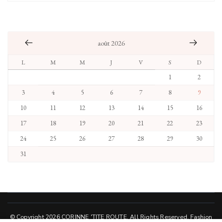
août 2026
L
M
M
J
V
S
D
1
2
3
4
5
6
7
8
9
10
11
12
13
14
15
16
17
18
19
20
21
22
23
24
25
26
27
28
29
30
31
© Copyright 2026
CORINNE 'TITE ROUTE
. All Rights Reserved.
Fashion