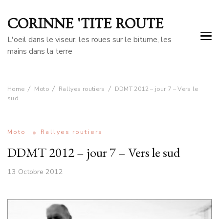
CORINNE 'TITE ROUTE
L'oeil dans le viseur, les roues sur le bitume, les
mains dans la terre
Home
Moto
Rallyes routiers
DDMT 2012 – jour 7 – Vers le
sud
Moto
Rallyes routiers
DDMT 2012 – jour 7 – Vers le sud
13 Octobre 2012