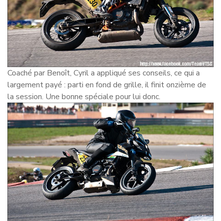
Coaché par Benoît, Cyril a appliqué ses conseils, ce qui a
largement payé : parti en fond de grille, il finit onzième de
la session. Une bonne spéciale pour lui donc.