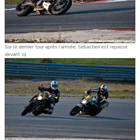
Sur le dernier tour après l’arrivée, Sébastien est repassé
devant :o)