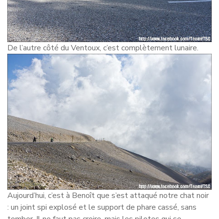
De l’autre côté du Ventoux, c’est complètement lunaire.
Aujourd’hui, c’est à Benoît que s’est attaqué notre chat noir
: un joint spi explosé et le support de phare cassé, sans
tomber. Il ne faut pas croire, mais les pilotes qui se