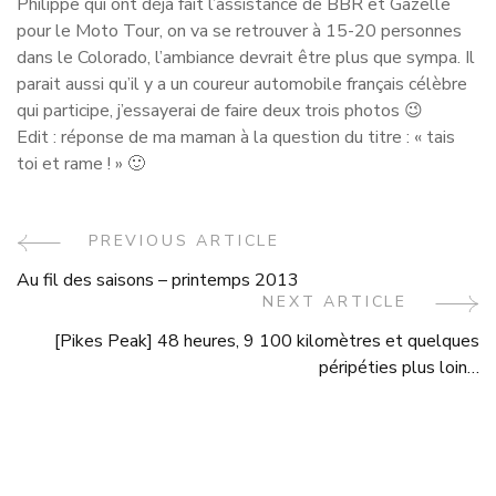
Philippe qui ont déjà fait l’assistance de BBR et Gazelle
pour le Moto Tour, on va se retrouver à 15-20 personnes
dans le Colorado, l’ambiance devrait être plus que sympa. Il
parait aussi qu’il y a un coureur automobile français célèbre
qui participe, j’essayerai de faire deux trois photos 😉
Edit : réponse de ma maman à la question du titre : « tais
toi et rame ! » 🙂
Post
PREVIOUS ARTICLE
Au fil des saisons – printemps 2013
Navigation
NEXT ARTICLE
[Pikes Peak] 48 heures, 9 100 kilomètres et quelques
péripéties plus loin…