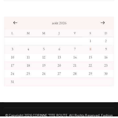
août 2026
L
M
M
J
V
S
D
1
2
3
4
5
6
7
8
9
10
11
12
13
14
15
16
17
18
19
20
21
22
23
24
25
26
27
28
29
30
31
© Copyright 2026
CORINNE 'TITE ROUTE
. All Rights Reserved.
Fashion