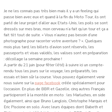
Je ne les connais pas très bien mais il y a un feeling qui
passe bien avec eux et quand à la fin du Moto Tour, ils ont
parlé de leur projet d’aller aux Etats-Unis, les poils se sont
dressés sur mes bras, mon cerveau n’a fait qu’un tour et ça a
fait tilt tout de suite. « Vous n’auriez pas besoin d’une
photographe pour raconter votre aventure ? ». Quelques
mois plus tard, les billets d’avion sont réservés, les
passeports et visas validés, les valises sont en préparation
: décollage la semaine prochaine !
A partir du 21 juin (pour fêter l’été) à suivre ici un compte-
rendu tous les jours sur le voyage, les préparatifs, les
essais et bien sûr la course. Vous pouvez également venir
nous suivre sur la
page facebook
créée spécialement pour
l’occasion. En plus de BBR et Gazelle, cinq autres Français
participeront à la montée en moto : les Marluches, en side
également, ainsi que Bruno Langlois, Christophe Marquis et
Eric Piscione en solo. Avec leurs équipes dont Babeth et