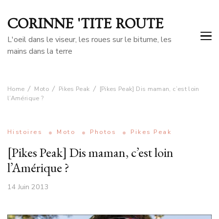
CORINNE 'TITE ROUTE
L'oeil dans le viseur, les roues sur le bitume, les
mains dans la terre
Home
Moto
Pikes Peak
[Pikes Peak] Dis maman, c’est loin
l’Amérique ?
Histoires
Moto
Photos
Pikes Peak
[Pikes Peak] Dis maman, c’est loin
l’Amérique ?
14 Juin 2013