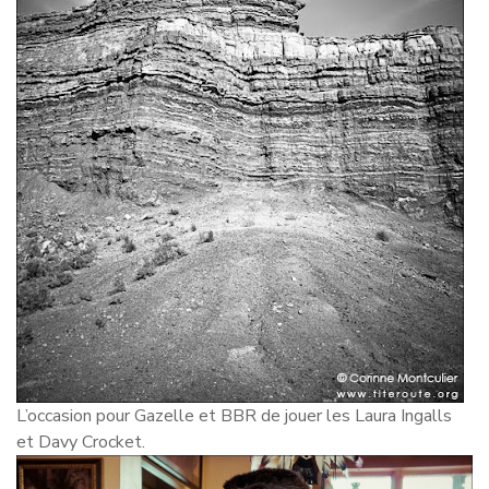
L’occasion pour Gazelle et BBR de jouer les Laura Ingalls
et Davy Crocket.