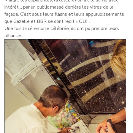
Malgré les apparences, la célébration a été suivie avec
intérêt… par un public massé derrière les vitres de la
façade. C’est sous leurs flashs et leurs applaudissements
que Gazelle et BBR se sont redit « OUI ».
Une fois la cérémonie célébrée, ils ont pu prendre leurs
alliances.