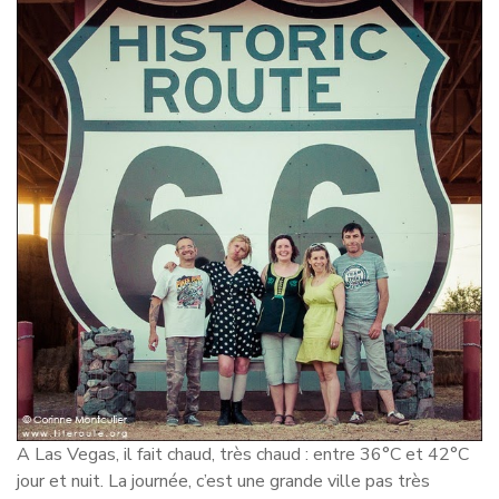
A Las Vegas, il fait chaud, très chaud : entre 36°C et 42°C
jour et nuit. La journée, c’est une grande ville pas très