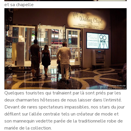
et sa chapelle
Quelques touristes qui traînaient par là sont priés par les
deux charmantes hôtesses de nous laisser dans l’intimité.
Devant de rares spectateurs impassibles, nos stars du jour
défilent sur l’allée centrale tels un créateur de mode et
son mannequin vedette parée de la traditionnelle robe de
mariée de la collection.