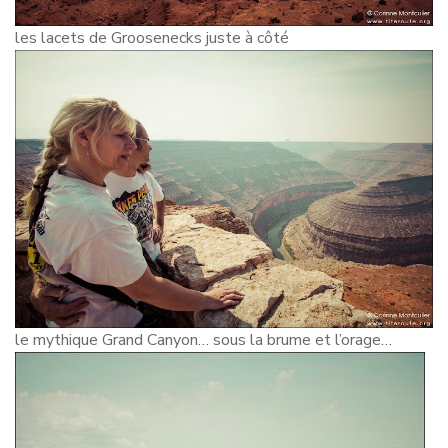
les lacets de Groosenecks juste à côté
le mythique Grand Canyon… sous la brume et l’orage…