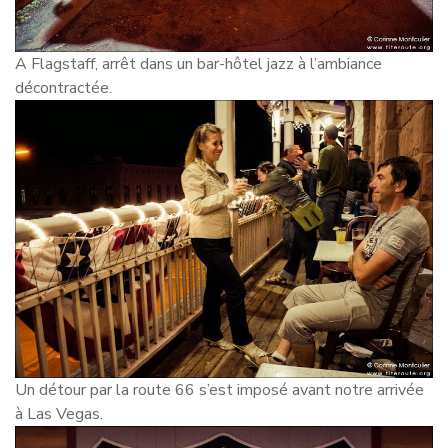
A Flagstaff, arrêt dans un bar-hôtel jazz à l’ambiance
décontractée.
Un détour par la route 66 s’est imposé avant notre arrivée
à Las Vegas.