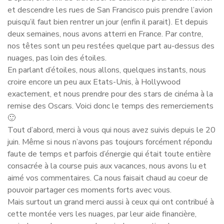
et descendre les rues de San Francisco puis prendre l’avion
puisqu’il faut bien rentrer un jour (enfin il parait). Et depuis
deux semaines, nous avons atterri en France. Par contre,
nos têtes sont un peu restées quelque part au-dessus des
nuages, pas loin des étoiles.
En parlant d’étoiles, nous allons, quelques instants, nous
croire encore un peu aux Etats-Unis, à Hollywood
exactement, et nous prendre pour des stars de cinéma à la
remise des Oscars. Voici donc le temps des remerciements
🙂
Tout d’abord, merci à vous qui nous avez suivis depuis le 20
juin. Même si nous n’avons pas toujours forcément répondu
faute de temps et parfois d’énergie qui était toute entière
consacrée à la course puis aux vacances, nous avons lu et
aimé vos commentaires. Ca nous faisait chaud au coeur de
pouvoir partager ces moments forts avec vous.
Mais surtout un grand merci aussi à ceux qui ont contribué à
cette montée vers les nuages, par leur aide financière,