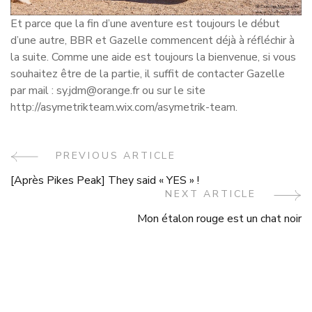
Et parce que la fin d’une aventure est toujours le début
d’une autre, BBR et Gazelle commencent déjà à réfléchir à
la suite. Comme une aide est toujours la bienvenue, si vous
souhaitez être de la partie, il suffit de contacter Gazelle
par mail : sy.jdm@orange.fr ou sur le site
http://asymetrikteam.wix.com/asymetrik-team.
Post
PREVIOUS ARTICLE
[Après Pikes Peak] They said « YES » !
Navigation
NEXT ARTICLE
Mon étalon rouge est un chat noir